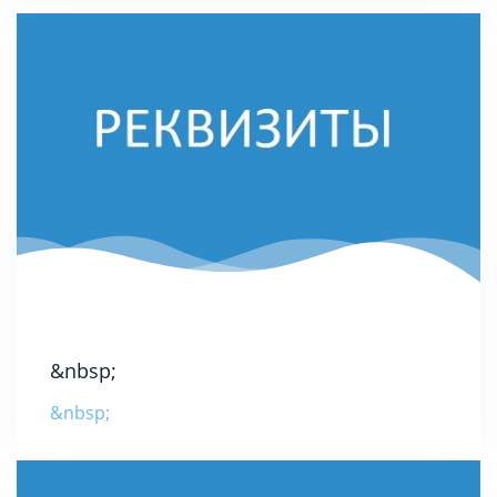
&nbsp;
&nbsp;