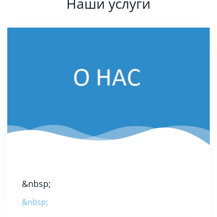
Наши услуги
&nbsp;
&nbsp;