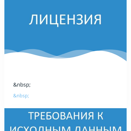
&nbsp;
&nbsp;